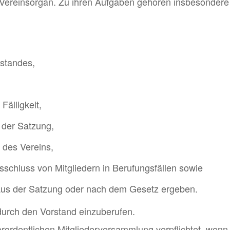
 Vereinsorgan. Zu ihren Aufgaben gehören insbesondere
standes,
älligkeit,
 der Satzung,
 des Vereins,
chluss von Mitgliedern in Berufungsfällen sowie
 aus der Satzung oder nach dem Gesetz ergeben.
 durch den Vorstand einzu­be­rufen.
rordentlichen Mitgliederversammlung verpflichtet, wenn m