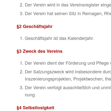
Der Verein wird in das Vereinsregister eing
Der Verein hat seinen Sitz in Remagen, Rhe
§2 Geschäftsjahr
Geschäftsjahr ist das Kalenderjahr.
§3 Zweck des Vereins
Der Verein dient der Förderung und Pflege
Der Satzungszweck wird insbesondere durc
Inszenierungsprojekten, Projektwochen, th
Der Verein verfolgt ausschlie­ß­lich und unm
nung.
§4 Selbst­lo­sig­keit