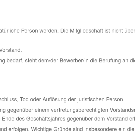
atürliche Person werden. Die Mitgliedschaft ist nicht übe
Vorstand.
g bedarf, steht dem/der Bewerber/in die Berufung an d
sschluss, Tod oder Auflösung der juristischen Person.
ärung gegenüber einem vertretungsberechtigten Vorstandsmi
um Ende des Geschäftsjahres gegenüber dem Vorstand er
nd erfolgen. Wichtige Gründe sind insbesondere ein die 