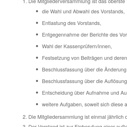
Die Mitgliederversammlung ist das oberste
die Wahl und Abwahl des Vorstands,
Entlastung des Vorstands,
Entgegennahme der Berichte des Vor
Wahl der Kassenprüfern/innen,
Festsetzung von Beiträgen und deren F
Beschlussfassung über die Änderung
Beschlussfassung über die Auflösung
Entscheidung über Aufnahme und Auss
weitere Aufgaben, soweit sich diese
Die Mitglie­der­samm­lung ist einmal jähr­lich
Der Vorstand ist zur Einberufung einer auße