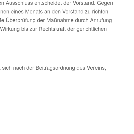
en Ausschluss entscheidet der Vorstand. Gegen
innen eines Monats an den Vorstand zu richten
t die Überprüfung der Maßnahme durch Anrufung
Wirkung bis zur Rechtskraft der gerichtlichen
et sich nach der Beitrags­ord­nung des Vereins,