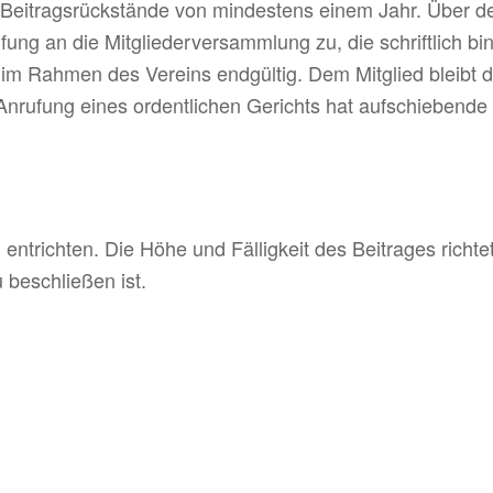
 Beitragsrückstände von mindestens einem Jahr. Über d
fung an die Mitgliederversammlung zu, die schriftlich b
t im Rahmen des Vereins endgültig. Dem Mitglied bleib
Anrufung eines ordentlichen Gerichts hat aufschiebende 
u entrichten. Die Höhe und Fällig­keit des Beitrages richt
 beschließen ist.