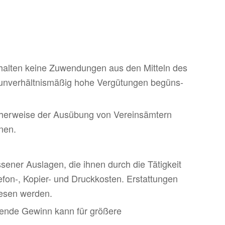
rhalten keine Zuwen­dungen aus den Mitteln des
nver­hält­nis­mäßig hohe Vergü­tungen begüns­
licherweise der Ausübung von Vereinsämtern
nen.
sener Auslagen, die ihnen durch die Tätigkeit
efon-, Kopier- und Druckkosten. Erstattungen
iesen werden.
ende Gewinn kann für größere