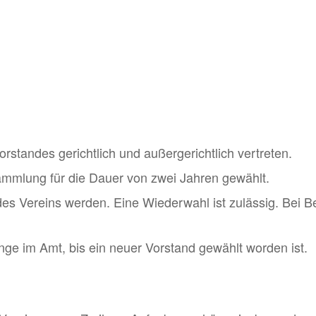
standes gericht­lich und außer­ge­richt­lich vertreten.
­samm­lung für die Dauer von zwei Jahren gewählt.
des Vereins werden. Eine Wieder­wahl ist zulässig. Bei B
nge im Amt, bis ein neuer Vorstand gewählt worden ist.