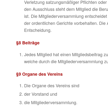
Verletzung satzungsmäßiger Pflichten oder
den Ausschluss steht dem Mitglied die Beru
ist. Die Mitgliederversammlung entscheide
der ordentlichen Gerichte vorbehalten. Die 
Entscheidung.
§8 Beiträge
Jedes Mitglied hat einen Mitglieds­bei­trag z
welche durch die Mitgliederversamm­lung zu
§9 Organe des Vereins
Die Organe des Vereins sind
der Vorstand und
die Mitglie­der­ver­samm­lung.