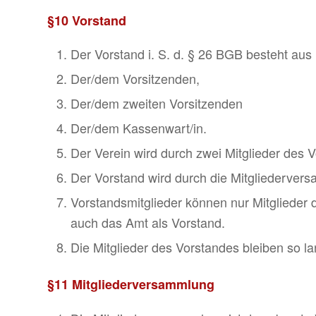
§10 Vorstand
Der Vorstand i. S. d. § 26 BGB besteht aus
Der/dem Vorsit­zenden,
Der/dem zweiten Vorsitzenden
Der/dem Kassen­wart/in.
Der Verein wird durch zwei Mitglieder des Vor
Der Vorstand wird durch die Mitglie­der­ver
Vorstandsmitglieder können nur Mitglieder 
auch das Amt als Vorstand.
Die Mitglieder des Vorstandes bleiben so la
§11 Mitglie­der­ver­samm­lung