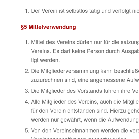
Der Verein ist selbstlos tätig und verfolgt nic
§5 Mittelverwendung
Mittel des Vereins dürfen nur für die satz
Vereins. Es darf keine Person durch Ausgab
tigt werden.
Die Mitgliederversammlung kann beschließen
zuzurechnen sind, eine angemessene Aufw
Die Mitglieder des Vorstands führen ihre V
Alle Mitglieder des Vereins, auch die Mitg
für den Verein entstanden sind. Hierzu geh
werden nur gewährt, wenn die Aufwendunge
Von den Vereinseinnahmen werden die ver
Vereinsanschaffungen gespart werden.