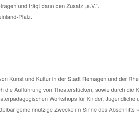
etragen und trägt dann den Zusatz „e.V.“.
inland-Pfalz.
 von Kunst und Kultur in der Stadt Remagen und der Rhe
h die Aufführung von Theaterstücken, sowie durch die 
eaterpädagogischen Workshops für Kinder, Jugendliche 
it­telbar gemein­nüt­zige Zwecke im Sinne des Abschnitts »