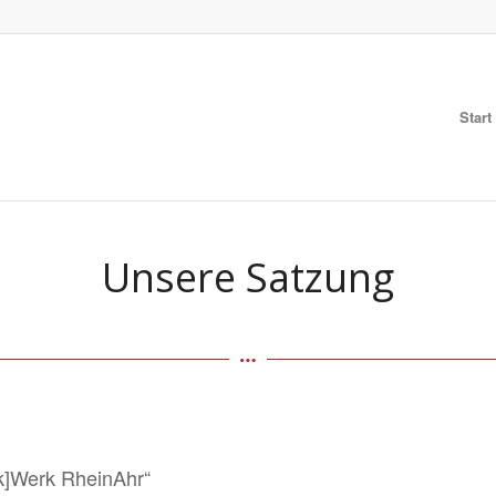
Start
Unsere Satzung
ck]Werk RheinAhr“